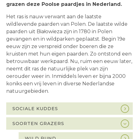
grazen deze Poolse paardjes in Nederland.
Het ras is nauw verwant aan de laatste
wildlevende paarden van Polen. De laatste wilde
paarden uit Białowieza zijn in 1780 in Polen
gevangen en in wildparken geplaatst. Begin 19e
eeuw zijn ze verspreid onder boeren die ze
kruisten met hun eigen paarden. Zo ontstond een
betrouwbaar werkpaard. Nu, ruim een eeuw later,
neemt dit ras de natuurlijke plek van zijn
oerouder weer in. Inmiddels leven er bijna 2000
koniks een vrij leven in diverse Nederlandse
natuurgebieden.
SOCIALE KUDDES
Sidebar
navigation
SOORTEN GRAZERS
WILD RUND