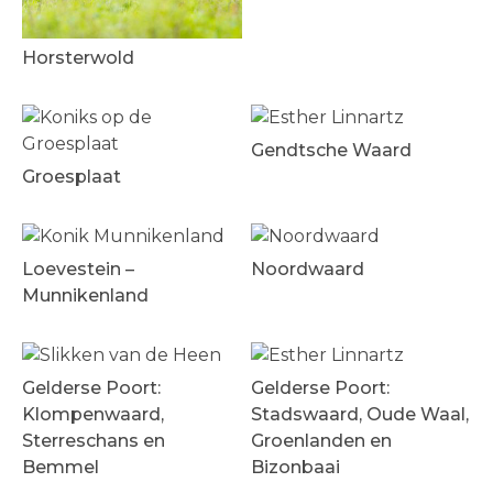
Horsterwold
Gendtsche Waard
Groesplaat
Loevestein –
Noordwaard
Munnikenland
Gelderse Poort:
Gelderse Poort:
Klompenwaard,
Stadswaard, Oude Waal,
Sterreschans en
Groenlanden en
Bemmel
Bizonbaai