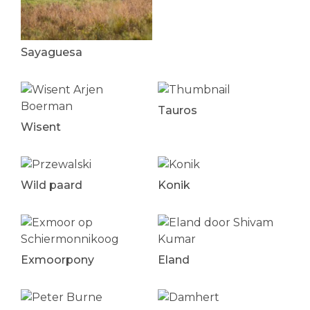
Sayaguesa
Tauros
Wisent
Wild paard
Konik
Exmoorpony
Eland