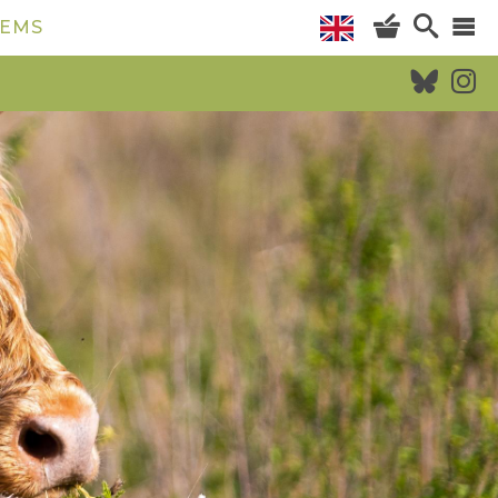
TEMS
AGENDA
WILDERNISVLEES