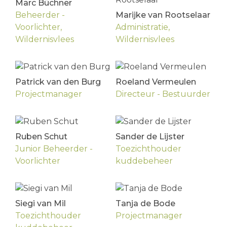
Marc Büchner
Beheerder -
Marijke van Rootselaar
Voorlichter,
Administratie,
Wildernisvlees
Wildernisvlees
Patrick van den Burg
Roeland Vermeulen
Projectmanager
Directeur - Bestuurder
Ruben Schut
Sander de Lijster
Junior Beheerder -
Toezichthouder
Voorlichter
kuddebeheer
Siegi van Mil
Tanja de Bode
Toezichthouder
Projectmanager