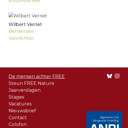
kuddebeheer
Wilbert Verriet
Beheerder -
Voorlichter
Footer
De mensen achter FREE
menu
Steun FREE Nature
Jaarverslagen
Stages
Vacatures
Nieuwsbrief
Contact
Colofon