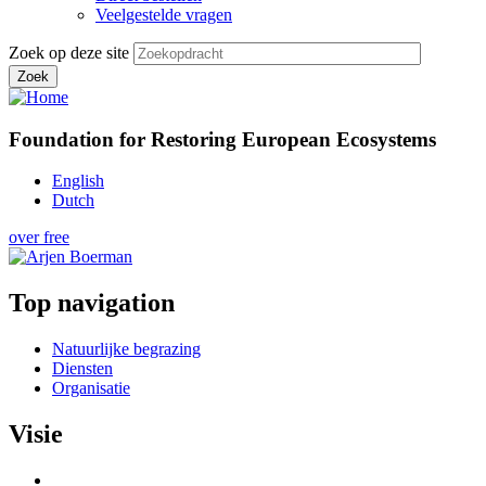
Veelgestelde vragen
Zoek op deze site
Foundation for Restoring European Ecosystems
English
Dutch
over free
Top navigation
Natuurlijke begrazing
Diensten
Organisatie
Visie