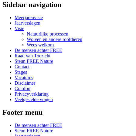
Sidebar navigation
Meerjarenvisie
Jaarverslagen
Visie
Natuurlijke processen
Wolven en andere roofdieren
Wees welkom
De mensen achter FREE
Raad van Toezicht
Steun FREE Nature
Contact
Stages
Vacatures
Disclaimer
Colofon
Privacyverklaring
Veelgestelde vragen
Footer menu
De mensen achter FREE
Steun FREE Nature