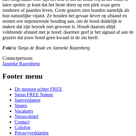
laten spelen: je kunt dat het beste doen op een plek waar geen
runderen of paarden leven. Grote grazers zien honden namelijk als
hun natuurlijke vijand. Ze houden het gevaar liever op afstand en
nemen een imponerende houding aan, om de hond duidelijk te
maken dat zijn bezoek niet gewenst is. Houdt daarom altijd
voldoende afstand met je hond: daarmee geef je het signaal af aan de
grazers dat jouw hond geen kwaad in de zin heeft.
Foto's:
Tanja de Bode en Janneke Razenberg
Contactpersoon
Janneke Razenberg
Footer menu
De mensen achter FREE
Steun FREE Nature
Jaarverslagen
Stages
Vacatures
Nieuwsbrief
Contact
Colofon
Privacyverklaring