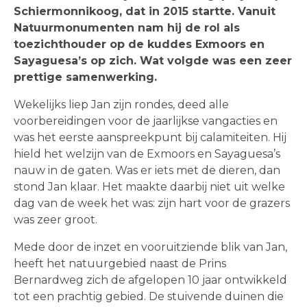
Schiermonnikoog, dat in 2015 startte. Vanuit
Natuurmonumenten nam hij de rol als
toezichthouder op de kuddes Exmoors en
Sayaguesa’s op zich. Wat volgde was een zeer
prettige samenwerking.
Wekelijks liep Jan zijn rondes, deed alle
voorbereidingen voor de jaarlijkse vangacties en
was het eerste aanspreekpunt bij calamiteiten. Hij
hield het welzijn van de Exmoors en Sayaguesa’s
nauw in de gaten. Was er iets met de dieren, dan
stond Jan klaar. Het maakte daarbij niet uit welke
dag van de week het was: zijn hart voor de grazers
was zeer groot.
Mede door de inzet en vooruitziende blik van Jan,
heeft het natuurgebied naast de Prins
Bernardweg zich de afgelopen 10 jaar ontwikkeld
tot een prachtig gebied. De stuivende duinen die