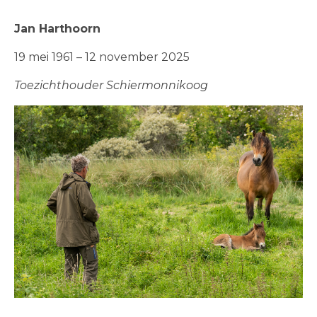
Jan Harthoorn
19 mei 1961 – 12 november 2025
Toezichthouder Schiermonnikoog