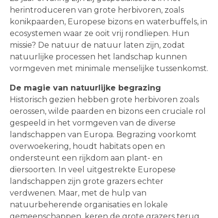
herintroduceren van grote herbivoren, zoals
konikpaarden, Europese bizons en waterbuffels, in
ecosystemen waar ze ooit vrij rondliepen. Hun
missie? De natuur de natuur laten zijn, zodat
natuurlijke processen het landschap kunnen
vormgeven met minimale menselijke tussenkomst.
De magie van natuurlijke begrazing
Historisch gezien hebben grote herbivoren zoals
oerossen, wilde paarden en bizons een cruciale rol
gespeeld in het vormgeven van de diverse
landschappen van Europa. Begrazing voorkomt
overwoekering, houdt habitats open en
ondersteunt een rijkdom aan plant- en
diersoorten. In veel uitgestrekte Europese
landschappen zijn grote grazers echter
verdwenen. Maar, met de hulp van
natuurbeherende organisaties en lokale
gemeenschappen, keren de grote grazers terug