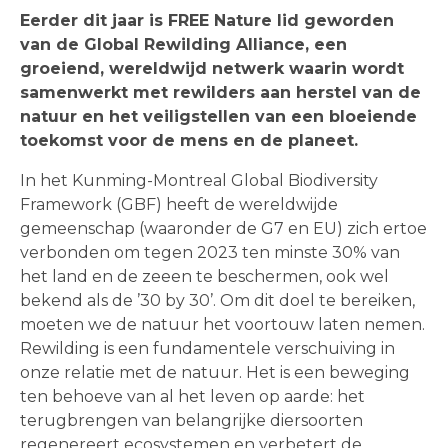
Eerder dit jaar is FREE Nature lid geworden
van de Global Rewilding Alliance, een
groeiend, wereldwijd netwerk waarin wordt
samenwerkt met rewilders aan herstel van de
natuur en het veiligstellen van een bloeiende
toekomst voor de mens en de planeet.
In het Kunming-Montreal Global Biodiversity
Framework (GBF)
heeft de wereldwijde
gemeenschap (waaronder de G7 en EU) zich ertoe
verbonden om tegen 2023 ten minste 30% van
het land en de zeeen te beschermen, ook wel
bekend als de ’30 by 30’. Om dit doel te bereiken,
moeten we de natuur het voortouw laten nemen.
Rewilding is een fundamentele verschuiving in
onze relatie met de natuur. Het is een beweging
ten behoeve van al het leven op aarde: het
terugbrengen van belangrijke diersoorten
regenereert ecosystemen en verbetert de