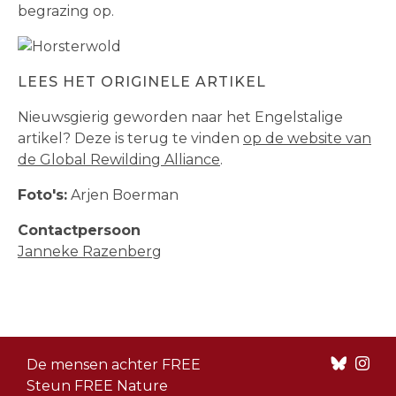
begrazing op.
LEES HET ORIGINELE ARTIKEL
Nieuwsgierig geworden naar het Engelstalige
artikel? Deze is terug te vinden
op de website van
de Global Rewilding Alliance
.
Foto's:
Arjen Boerman
Contactpersoon
Janneke Razenberg
Footer
De mensen achter FREE
menu
Steun FREE Nature