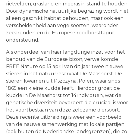
rietvelden, grasland en moeras in stand te houden.
Door dynamische natuurlijke begrazing wordt niet
alleen geschikt habitat behouden, maar ook een
verscheidenheid aan vogelsoorten, waaronder
zeearenden en de Europese roodborsttapuit
ondersteund.
Als onderdeel van haar langdurige inzet voor het
behoud van de Europese bizon, verwelkomde
FREE Nature op 15 april van dit jaar twee nieuwe
stieren in het natuurreservaat De Maashorst. De
stieren kwamen uit Pszczyna, Polen, waar sinds
1865 een kleine kudde leeft. Hierdoor groeit de
kudde in De Maashorst tot 14 individuen, wat de
genetische diversiteit bevordert die cruciaal is voor
het voortbestaan van deze zeldzame diersoort.
Deze recente uitbreiding is weer een voorbeeld
van de nauwe samenwerking met lokale partijen
(ook buiten de Nederlandse landsgrenzen), die zo