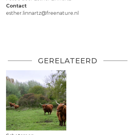
Contact
esther.linnartz@freenature.nl
GERELATEERD