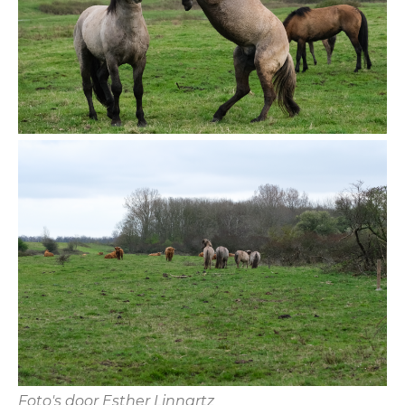
Foto's door Esther Linnartz