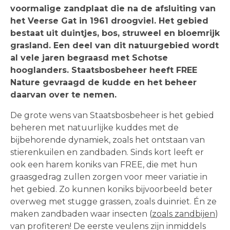
voormalige zandplaat die na de afsluiting van
het Veerse Gat in 1961 droogviel. Het gebied
bestaat uit duintjes, bos, struweel en bloemrijk
grasland. Een deel van dit natuurgebied wordt
al vele jaren begraasd met Schotse
hooglanders. Staatsbosbeheer heeft FREE
Nature gevraagd de kudde en het beheer
daarvan over te nemen.
De grote wens van Staatsbosbeheer is het gebied
beheren met natuurlijke kuddes met de
bijbehorende dynamiek, zoals het ontstaan van
stierenkuilen en zandbaden. Sinds kort leeft er
ook een harem koniks van FREE, die met hun
graasgedrag zullen zorgen voor meer variatie in
het gebied. Zo kunnen koniks bijvoorbeeld beter
overweg met stugge grassen, zoals duinriet. Én ze
maken zandbaden waar insecten (
zoals zandbijen
)
van profiteren! De eerste veulens zijn inmiddels