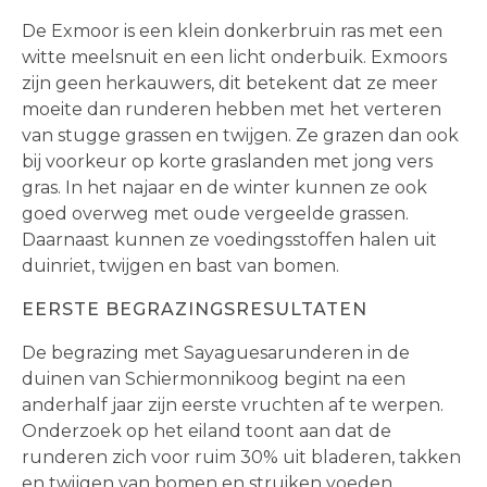
De Exmoor is een klein donkerbruin ras met een
witte meelsnuit en een licht onderbuik. Exmoors
zijn geen herkauwers, dit betekent dat ze meer
moeite dan runderen hebben met het verteren
van stugge grassen en twijgen. Ze grazen dan ook
bij voorkeur op korte graslanden met jong vers
gras. In het najaar en de winter kunnen ze ook
goed overweg met oude vergeelde grassen.
Daarnaast kunnen ze voedingsstoffen halen uit
duinriet, twijgen en bast van bomen.
EERSTE BEGRAZINGSRESULTATEN
De begrazing met Sayaguesarunderen in de
duinen van Schiermonnikoog begint na een
anderhalf jaar zijn eerste vruchten af te werpen.
Onderzoek op het eiland toont aan dat de
runderen zich voor ruim 30% uit bladeren, takken
en twijgen van bomen en struiken voeden.