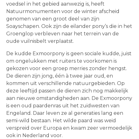
voedsel in het gebied aanwezig is, heeft
Natuurmonumenten voor de winter afscheid
genomen van een groot deel van zijn
Soayschapen. Ook zijn de eilander pony’s die in het
Groenglop verbleven naar het terrein van de
oude vuilnisbelt verplaatst.
De kudde Exmoorpony is geen sociale kudde, juist
om ongelukken met ruiters te voorkomen is
gekozen voor een groep merries zonder hengst.
De dieren zijn jong, één à twee jaar oud, en
kommen uit verschillende natuurgebieden. Op
deze leeftijd passen de dieren zich nog makkelijk
aan nieuwe omstandigheden aan. De Exmoorpony
is een oud paardenras uit het zuidwesten van
Engeland. Daar leven ze al generaties lang een
semi-wild bestaan. Het wilde paard was weid
verspreid over Europa en kwam zeer vermoedelijk
ook in Nederland voor.