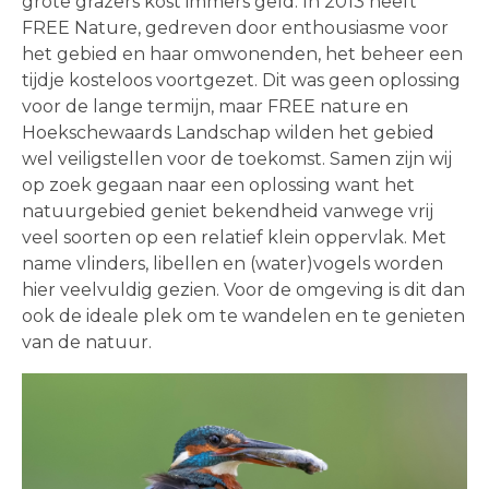
grote grazers kost immers geld. In 2013 heeft
FREE Nature, gedreven door enthousiasme voor
het gebied en haar omwonenden, het beheer een
tijdje kosteloos voortgezet. Dit was geen oplossing
voor de lange termijn, maar FREE nature en
Hoekschewaards Landschap wilden het gebied
wel veiligstellen voor de toekomst. Samen zijn wij
op zoek gegaan naar een oplossing want het
natuurgebied geniet bekendheid vanwege vrij
veel soorten op een relatief klein oppervlak. Met
name vlinders, libellen en (water)vogels worden
hier veelvuldig gezien. Voor de omgeving is dit dan
ook de ideale plek om te wandelen en te genieten
van de natuur.