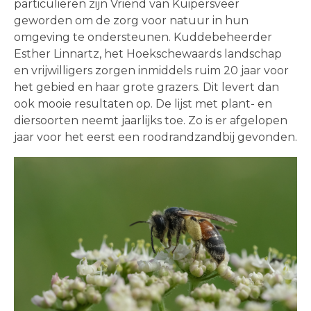
particulieren zijn Vriend van Kuipersveer
geworden om de zorg voor natuur in hun
omgeving te ondersteunen. Kuddebeheerder
Esther Linnartz, het Hoekschewaards landschap
en
vrijwilligers zorgen inmiddels ruim 20 jaar voor
het gebied en haar grote grazers. Dit levert dan
ook mooie resultaten op. De lijst met plant- en
diersoorten neemt jaarlijks toe. Zo is er afgelopen
jaar voor het eerst een roodrandzandbij gevonden.