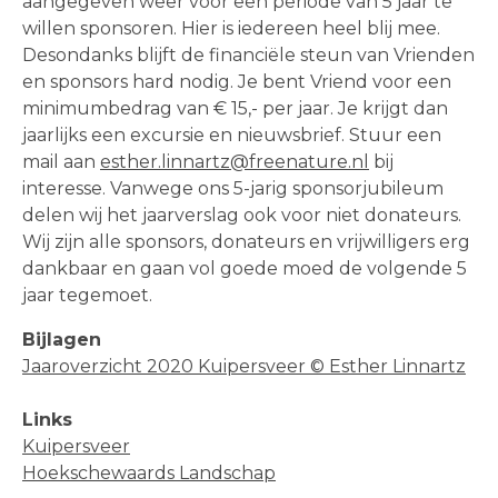
aangegeven weer voor een periode van 5 jaar te
willen sponsoren. Hier is iedereen heel blij mee.
Desondanks blijft de financiële steun van Vrienden
en sponsors hard nodig. Je bent Vriend voor een
minimumbedrag van € 15,- per jaar. Je krijgt dan
jaarlijks een excursie en nieuwsbrief. Stuur een
mail aan
esther.linnartz@freenature.nl
bij
interesse. Vanwege ons 5-jarig sponsorjubileum
delen wij het jaarverslag ook voor niet donateurs.
Wij zijn alle sponsors, donateurs en vrijwilligers erg
dankbaar en gaan vol goede moed de volgende 5
jaar tegemoet.
Bijlagen
Jaaroverzicht 2020 Kuipersveer © Esther Linnartz
Links
Kuipersveer
Hoekschewaards Landschap