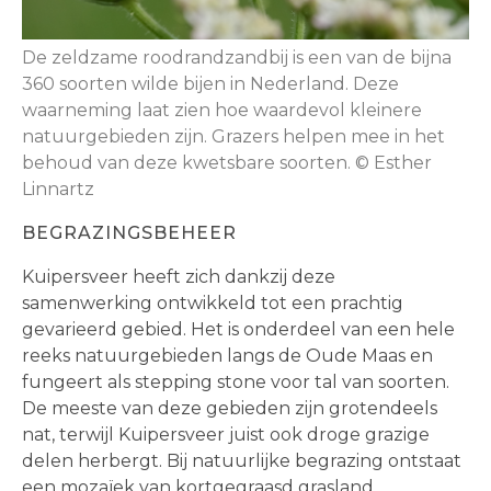
De zeldzame roodrandzandbij is een van de bijna
360 soorten wilde bijen in Nederland. Deze
waarneming laat zien hoe waardevol kleinere
natuurgebieden zijn. Grazers helpen mee in het
behoud van deze kwetsbare soorten. © Esther
Linnartz
BEGRAZINGSBEHEER
Kuipersveer heeft zich dankzij deze
samenwerking ontwikkeld tot een prachtig
gevarieerd gebied. Het is onderdeel van een hele
reeks natuurgebieden langs de Oude Maas en
fungeert als stepping stone voor tal van soorten.
De meeste van deze gebieden zijn grotendeels
nat, terwijl Kuipersveer juist ook droge grazige
delen herbergt. Bij natuurlijke begrazing ontstaat
een mozaïek van kortgegraasd grasland,