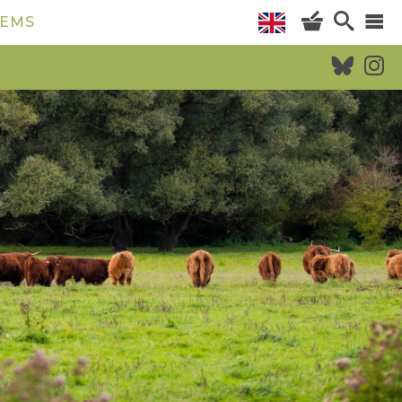
TEMS
AGENDA
WILDERNISVLEES