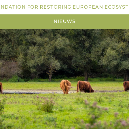
NDATION FOR RESTORING EUROPEAN ECOSYS
NIEUWS
NIEUWS
KOM KIJKEN