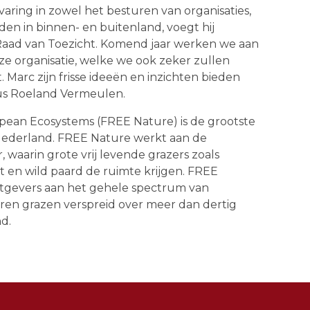
rvaring in zowel het besturen van organisaties,
den in binnen- en buitenland, voegt hij
Raad van Toezicht. Komend jaar werken we aan
e organisatie, welke we ook zeker zullen
. Marc zijn frisse ideeën en inzichten bieden
ldus Roeland Vermeulen.
opean Ecosystems (FREE Nature)
is de grootste
Nederland. FREE Nature werkt aan de
 waarin grote vrij levende grazers zoals
rt en wild paard de ruimte krijgen. FREE
gevers aan het gehele spectrum van
eren grazen verspreid over meer dan dertig
d.