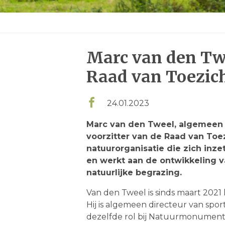
nieuwsmenu
Marc van den Twe
Raad van Toezic
24.01.2023
Marc van den Tweel, algemeen 
voorzitter van de Raad van Toe
natuurorganisatie die zich inz
en werkt aan de ontwikkeling 
natuurlijke begrazing.
Van den Tweel is sinds maart 2021
Hij is algemeen directeur van sp
dezelfde rol bij Natuurmonumenten