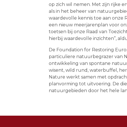
op zich wil nemen. Met zijn rijke e
als in het beheer van natuurgebie
waardevolle kennis toe aan onze 
een nieuw meerjarenplan voor onz
toetsen bij onze Raad van Toezicht
hierbij waardevolle inzichten”, a
De Foundation
for
Restoring Eur
particuliere natuurbegrazer van 
ontwikkeling van spontane natuur,
wisent, wild rund, waterbuffel, he
Nature werkt samen met opdracht
planvorming tot uitvoering. De di
natuurgebieden door het hele lan
Footer