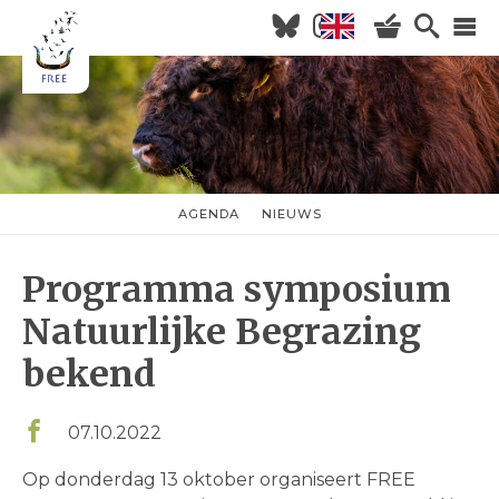
Overslaan
en
naar
Hoofdnavigatie
de
inhoud
HOME
gaan
NIEUWS
AGENDA
AGENDA
NIEUWS
nieuwsmenu
OVER FREE
Programma symposium
KOM KIJKEN
WILDERNISVLEES
Natuurlijke Begrazing
bekend
07.10.2022
Op donderdag 13 oktober organiseert FREE