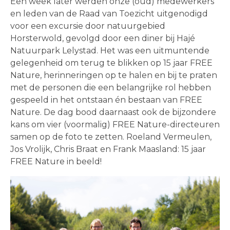
Een week later werden onze (oud) medewerkers
en leden van de Raad van Toezicht uitgenodigd
voor een excursie door natuurgebied
Horsterwold, gevolgd door een diner bij Hajé
Natuurpark Lelystad. Het was een uitmuntende
gelegenheid om terug te blikken op 15 jaar FREE
Nature, herinneringen op te halen en bij te praten
met de personen die een belangrijke rol hebben
gespeeld in het ontstaan én bestaan van FREE
Nature. De dag bood daarnaast ook de bijzondere
kans om vier (voormalig) FREE Nature-directeuren
samen op de foto te zetten. Roeland Vermeulen,
Jos Vrolijk, Chris Braat en Frank Maasland: 15 jaar
FREE Nature in beeld!