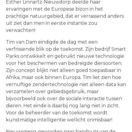
Esther Linnartz-Nieuwdorp deelde haar
ervaringen met de Europese bizon in het
prachtige natuurgebied, dat er verrassend anders
uit ziet dan men in eerste instantie zou
verwachten!
Tim van Dam eindigde de dag met een
verfrissende blik op de toekomst. Zijn bedrijf Smart
Parks ontwikkelt en gebruikt nieuwe technologie
voor het beschermen van bedreigde diersoorten.
Zijn concept blijkt niet alleen goed toepasbaar in
Afrika, maar ook binnen Europa. Tim liet zien hoe
vernuftige zendertechnologie niet alleen data kan
verzamelen over gebiedsgebruik, maar
bijvoorbeeld ook over de sociale interactie tussen
dieren. Het einde is daarbij nog lang niet in zicht.
Voor de beheerder van de toekomst wordt
kunstmatige intelligentie wellicht onmisbaar!
Nieuwsgierig geworden naar handouts van de