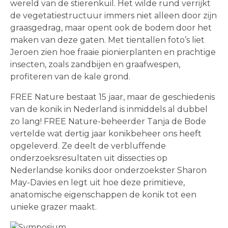
wereld van de stierenkuil. Het wilde rund verrijkt
de vegetatiestructuur immers niet alleen door zijn
graasgedrag, maar opent ook de bodem door het
maken van deze gaten. Met tientallen foto’s liet
Jeroen zien hoe fraaie pionierplanten en prachtige
insecten, zoals zandbijen en graafwespen,
profiteren van de kale grond.
FREE Nature bestaat 15 jaar, maar de geschiedenis
van de konik in Nederland is inmiddels al dubbel
zo lang! FREE Nature-beheerder Tanja de Bode
vertelde wat dertig jaar konikbeheer ons heeft
opgeleverd. Ze deelt de verbluffende
onderzoeksresultaten uit dissecties op
Nederlandse koniks door onderzoekster Sharon
May-Davies en legt uit hoe deze primitieve,
anatomische eigenschappen de konik tot een
unieke grazer maakt.