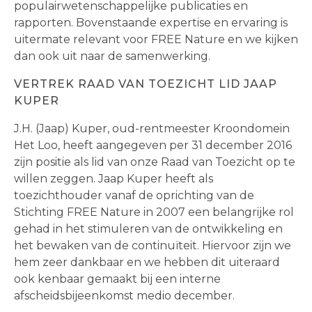
populairwetenschappelijke publicaties en
rapporten. Bovenstaande expertise en ervaring is
uitermate relevant voor FREE Nature en we kijken
dan ook uit naar de samenwerking.
VERTREK RAAD VAN TOEZICHT LID JAAP
KUPER
J.H. (Jaap) Kuper, oud-rentmeester Kroondomein
Het Loo, heeft aangegeven per 31 december 2016
zijn positie als lid van onze Raad van Toezicht op te
willen zeggen. Jaap Kuper heeft als
toezichthouder vanaf de oprichting van de
Stichting FREE Nature in 2007 een belangrijke rol
gehad in het stimuleren van de ontwikkeling en
het bewaken van de continuïteit. Hiervoor zijn we
hem zeer dankbaar en we hebben dit uiteraard
ook kenbaar gemaakt bij een interne
afscheidsbijeenkomst medio december.