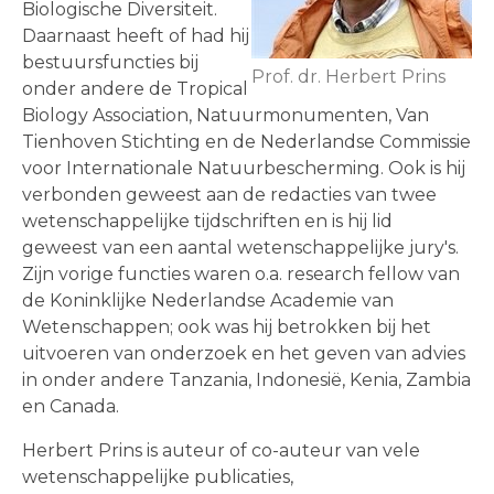
Biologische Diversiteit.
Daarnaast heeft of had hij
bestuursfuncties bij
Prof. dr. Herbert Prins
onder andere de Tropical
Biology Association, Natuurmonumenten, Van
Tienhoven Stichting en de Nederlandse Commissie
voor Internationale Natuurbescherming. Ook is hij
verbonden geweest aan de redacties van twee
wetenschappelijke tijdschriften en is hij lid
geweest van een aantal wetenschappelijke jury's.
Zijn vorige functies waren o.a. research fellow van
de Koninklijke Nederlandse Academie van
Wetenschappen; ook was hij betrokken bij het
uitvoeren van onderzoek en het geven van advies
in onder andere Tanzania, Indonesië, Kenia, Zambia
en Canada.
Herbert Prins is auteur of co-auteur van vele
wetenschappelijke publicaties,