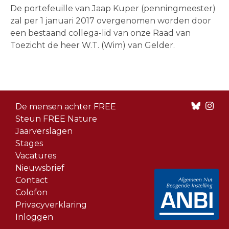
De portefeuille van Jaap Kuper (penningmeester)
zal per 1 januari 2017 overgenomen worden door
een bestaand collega-lid van onze Raad van
Toezicht de heer W.T. (Wim) van Gelder.
Footer
De mensen achter FREE
menu
Steun FREE Nature
Jaarverslagen
Stages
Vacatures
Nieuwsbrief
Contact
Colofon
Privacyverklaring
Inloggen