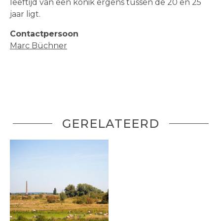
leeftijd van een konik ergens tussen de 20 en 25
jaar ligt.
Contactpersoon
Marc Büchner
GERELATEERD