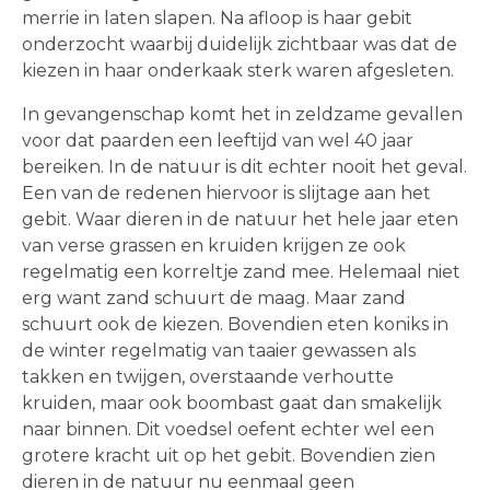
merrie in laten slapen. Na afloop is haar gebit
onderzocht waarbij duidelijk zichtbaar was dat de
kiezen in haar onderkaak sterk waren afgesleten.
In gevangenschap komt het in zeldzame gevallen
voor dat paarden een leeftijd van wel 40 jaar
bereiken. In de natuur is dit echter nooit het geval.
Een van de redenen hiervoor is slijtage aan het
gebit. Waar dieren in de natuur het hele jaar eten
van verse grassen en kruiden krijgen ze ook
regelmatig een korreltje zand mee. Helemaal niet
erg want zand schuurt de maag. Maar zand
schuurt ook de kiezen. Bovendien eten koniks in
de winter regelmatig van taaier gewassen als
takken en twijgen, overstaande verhoutte
kruiden, maar ook boombast gaat dan smakelijk
naar binnen. Dit voedsel oefent echter wel een
grotere kracht uit op het gebit. Bovendien zien
dieren in de natuur nu eenmaal geen