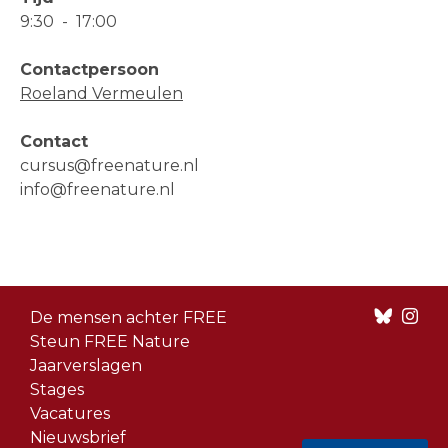
9:30
-
17:00
Contactpersoon
Roeland Vermeulen
Contact
cursus@freenature.nl
info@freenature.nl
Footer
De mensen achter FREE
menu
Steun FREE Nature
Jaarverslagen
Stages
Vacatures
Nieuwsbrief