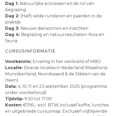
Dag 1:
Natuurlijke processen en de rol van
begrazing
Dag 2:
(Half) wilde runderen en paarden in de
praktijk
Dag 3:
Nieuwe diersoorten en inzichten
Dag 4:
Begrazing en natuurresultaten: flora en
fauna
CURSUSINFORMATIE
Voorkennis:
Ervaring in het werkveld of MBO
Locatie:
Diverse locaties in Nederland (Maashorst,
Munnikenland, Noordwaard & de Slikken van de
Heen)
Data:
4, 10, 11 en 23 september 2025 (programma
onder voorbehoud)
Tijdstip:
9:30 tot 17:00
Kosten:
€1195,- excl. BTW, inclusief koffie, lunches
en uitgebreide cursusmap. Exclusief vrijblijvende