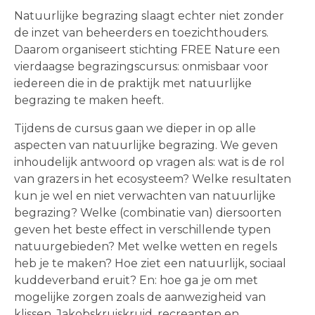
Natuurlijke begrazing slaagt echter niet zonder
de inzet van beheerders en toezichthouders.
Daarom organiseert stichting FREE Nature een
vierdaagse begrazingscursus: onmisbaar voor
iedereen die in de praktijk met natuurlijke
begrazing te maken heeft.
Tijdens de cursus gaan we dieper in op alle
aspecten van natuurlijke begrazing. We geven
inhoudelijk antwoord op vragen als: wat is de rol
van grazers in het ecosysteem? Welke resultaten
kun je wel en niet verwachten van natuurlijke
begrazing? Welke (combinatie van) diersoorten
geven het beste effect in verschillende typen
natuurgebieden? Met welke wetten en regels
heb je te maken? Hoe ziet een natuurlijk, sociaal
kuddeverband eruit? En: hoe ga je om met
mogelijke zorgen zoals de aanwezigheid van
klissen, Jakobskruiskruid, recreanten en