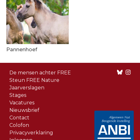
Pannenhoef
Footer
De mensen achter FREE
menu
Steun FREE Nature
Jaarverslagen
Stages
Vacatures
Nieuwsbrief
Contact
Colofon
Privacyverklaring