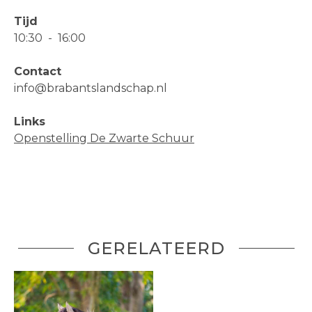
Tijd
10:30
-
16:00
Contact
info@brabantslandschap.nl
Links
Openstelling De Zwarte Schuur
GERELATEERD