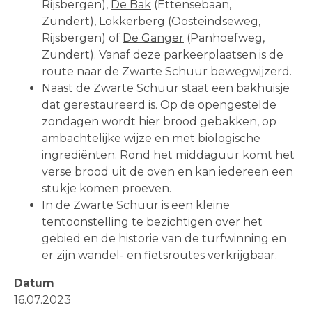
Rijsbergen),
De Bak
(Ettensebaan,
Zundert),
Lokkerberg
(Oosteindseweg,
Rijsbergen) of
De Ganger
(Panhoefweg,
Zundert). Vanaf deze parkeerplaatsen is de
route naar de Zwarte Schuur bewegwijzerd.
Naast de Zwarte Schuur staat een bakhuisje
dat gerestaureerd is. Op de opengestelde
zondagen wordt hier brood gebakken, op
ambachtelijke wijze en met biologische
ingrediënten. Rond het middaguur komt het
verse brood uit de oven en kan iedereen een
stukje komen proeven.
In de Zwarte Schuur is een kleine
tentoonstelling te bezichtigen over het
gebied en de historie van de turfwinning en
er zijn wandel- en fietsroutes verkrijgbaar.
Datum
16.07.2023