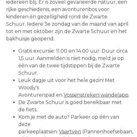
iedereen blij. Er is zoveel gevarieerde natuur, een
rijke geschiedenis, een avonturenbos voor
kinderen én gezelligheid rond de Zwarte
Schuur. Iedere 3e zondag van de maand van april
tot en met oktober zijn de Zwarte Schuur en het
bakhuisje geopend.
Gratis excursie: 11.00 en 14.00 uur. Duur circa
1,5 uur. Aanmelden is niet nodig, meld je op
één van de twee tijdstippen bij de Zwarte
Schuur.
Leuk dagje uit voor het hele gezin! Met
Woody's
Avonturenpad en
Vossenstreken wandelapp
.
De Zwarte Schuur is goed bereikbaar met
de fiets.
Kom je met de auto? Parkeer op één van
deze
parkeeplaatsen:
Vaartven
(Pannenhoefsebaan,