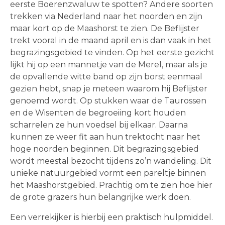
eerste Boerenzwaluw te spotten? Andere soorten
trekken via Nederland naar het noorden en zijn
maar kort op de Maashorst te zien. De Beflijster
trekt vooral in de maand april en is dan vaak in het
begrazingsgebied te vinden. Op het eerste gezicht
lijkt hij op een mannetje van de Merel, maar als je
de opvallende witte band op zijn borst eenmaal
gezien hebt, snap je meteen waarom hij Beflijster
genoemd wordt. Op stukken waar de Taurossen
en de Wisenten de begroeiing kort houden
scharrelen ze hun voedsel bij elkaar. Daarna
kunnen ze weer fit aan hun trektocht naar het
hoge noorden beginnen. Dit begrazingsgebied
wordt meestal bezocht tijdens zo’n wandeling. Dit
unieke natuurgebied vormt een pareltje binnen
het Maashorstgebied. Prachtig om te zien hoe hier
de grote grazers hun belangrijke werk doen.
Een verrekijker is hierbij een praktisch hulpmiddel.