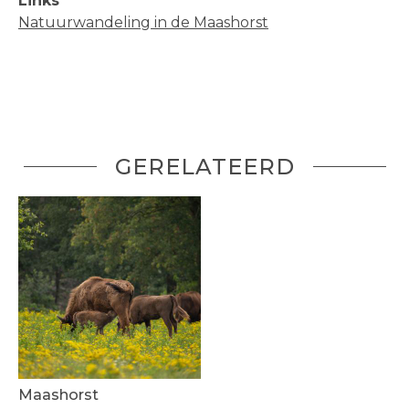
Links
Natuurwandeling in de Maashorst
GERELATEERD
Maashorst