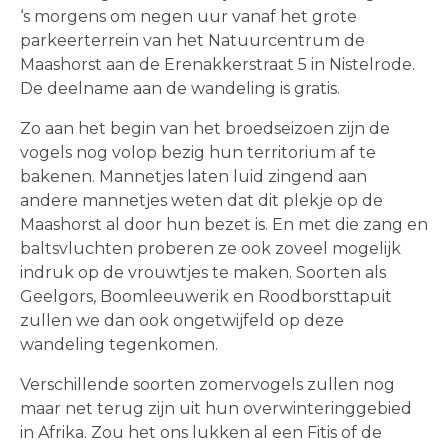
‘s morgens om negen uur vanaf het grote
parkeerterrein van het Natuurcentrum de
Maashorst aan de Erenakkerstraat 5 in Nistelrode.
De deelname aan de wandeling is gratis.
Zo aan het begin van het broedseizoen zijn de
vogels nog volop bezig hun territorium af te
bakenen. Mannetjes laten luid zingend aan
andere mannetjes weten dat dit plekje op de
Maashorst al door hun bezet is. En met die zang en
baltsvluchten proberen ze ook zoveel mogelijk
indruk op de vrouwtjes te maken. Soorten als
Geelgors, Boomleeuwerik en Roodborsttapuit
zullen we dan ook ongetwijfeld op deze
wandeling tegenkomen.
Verschillende soorten zomervogels zullen nog
maar net terug zijn uit hun overwinteringgebied
in Afrika. Zou het ons lukken al een Fitis of de