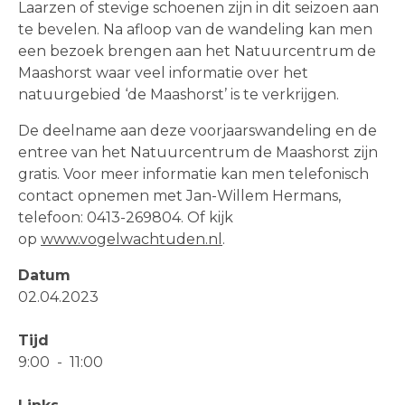
Laarzen of stevige schoenen zijn in dit seizoen aan
te bevelen. Na afloop van de wandeling kan men
een bezoek brengen aan het Natuurcentrum de
Maashorst waar veel informatie over het
natuurgebied ‘de Maashorst’ is te verkrijgen.
De deelname aan deze voorjaarswandeling en de
entree van het Natuurcentrum de Maashorst zijn
gratis. Voor meer informatie kan men telefonisch
contact opnemen met Jan-Willem Hermans,
telefoon: 0413-269804. Of kijk
op
www.vogelwachtuden.nl
.
Datum
02.04.2023
Tijd
9:00
-
11:00