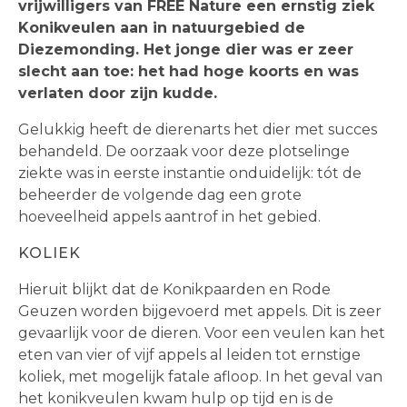
vrijwilligers van FREE Nature een ernstig ziek
Konikveulen aan in natuurgebied de
Diezemonding. Het jonge dier was er zeer
slecht aan toe: het had hoge koorts en was
verlaten door zijn kudde.
Gelukkig heeft de dierenarts het dier met succes
behandeld.
De oorzaak voor deze plotselinge
ziekte was in eerste instantie onduidelijk: tót de
beheerder de volgende dag een grote
hoeveelheid appels aantrof in het gebied.
KOLIEK
Hieruit blijkt dat de Konikpaarden en Rode
Geuzen worden bijgevoerd met appels. Dit is zeer
gevaarlijk voor de dieren. Voor een veulen kan het
eten van vier of vijf appels al leiden tot ernstige
koliek, met mogelijk fatale afloop. In het geval van
het konikveulen kwam hulp op tijd en is de