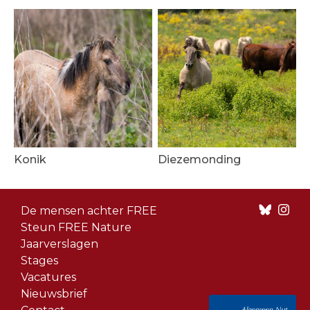
Konik
Diezemonding
Footer
De mensen achter FREE
menu
Steun FREE Nature
Jaarverslagen
Stages
Vacatures
Nieuwsbrief