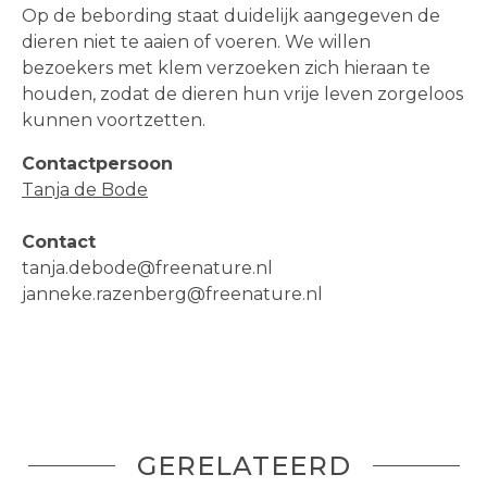
Op de bebording staat duidelijk aangegeven de
dieren niet te aaien of voeren. We willen
bezoekers met klem verzoeken zich hieraan te
houden, zodat de dieren hun vrije leven zorgeloos
kunnen voortzetten.
Contactpersoon
Tanja de Bode
Contact
tanja.debode@freenature.nl
janneke.razenberg@freenature.nl
GERELATEERD